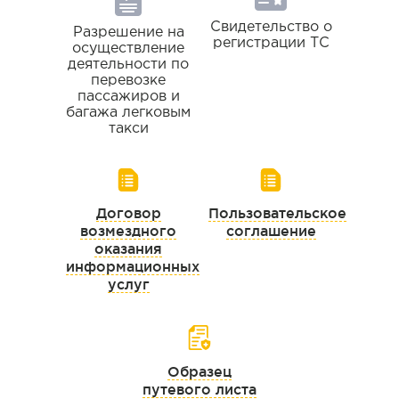
Свидетельство о
Разрешение на
регистрации ТС
осуществление
деятельности по
перевозке
пассажиров и
багажа легковым
такси
Договор
Пользовательское
возмездного
соглашение
оказания
информационных
услуг
Образец
путевого листа