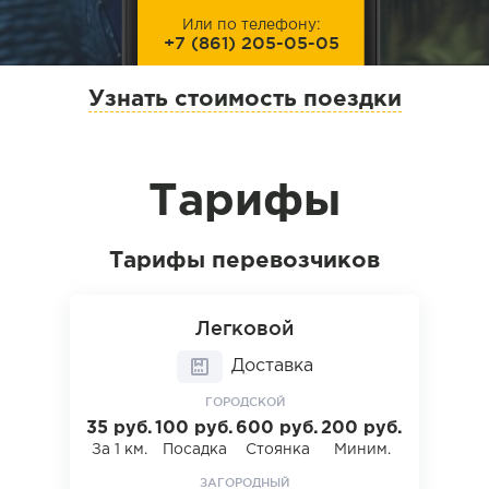
Или по телефону:
+7 (861) 205-05-05
+7 (861) 211-66-66
Фиксированный
Узнать стоимость поездки
+7 (861) 205-54-45
Экстренный
Тарифы
Тарифы перевозчиков
Легковой
Доставка
ГОРОДСКОЙ
35 руб.
100 руб.
600 руб.
200 руб.
За 1 км.
Посадка
Стоянка
Миним.
ЗАГОРОДНЫЙ